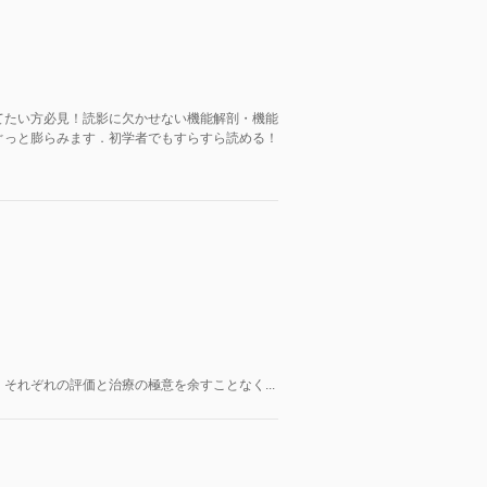
てたい方必見！読影に欠かせない機能解剖・機能
ぐっと膨らみます．初学者でもすらすら読める！
それぞれの評価と治療の極意を余すことなく...