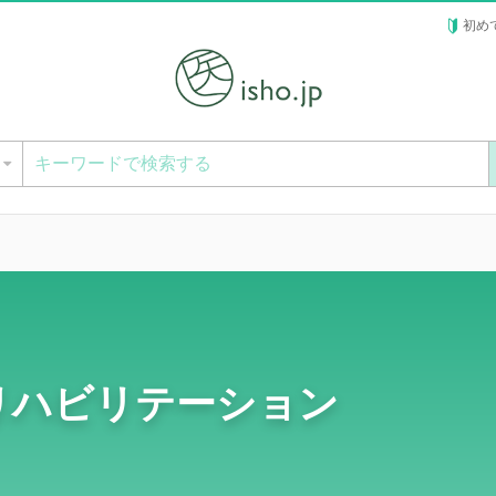
初め
ー
リハビリテーション