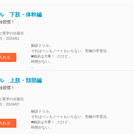
ル 下肢・体幹編
触習慣！
と医学の出版社
2024/01
触診ドリル。
それはペンもノートもいらない、究極の学習法。
■触診は大事！...だけど...
入れる
時間がない...
...
ル 上肢・頚部編
触習慣！
と医学の出版社
2024/07
触診ドリル。
それはペンもノートもいらない、究極の学習法。
■触診は大事！...だけど...
入れる
時間がない...
...