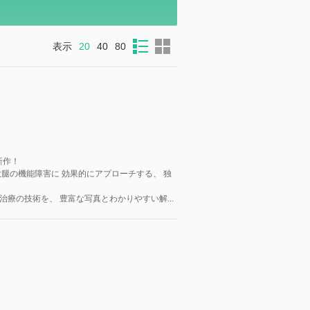
表示
20
40
80
新作！
腿の機能障害に 効果的にアプローチする、 独
療の技術を、 豊富な写真とわかりやすい解...