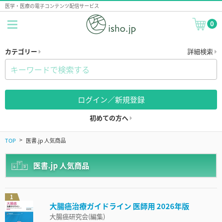
医学・医療の電子コンテンツ配信サービス
0
カテゴリー
詳細検索
ログイン／新規登録
初めての方へ
TOP
医書.jp 人気商品
医書.jp 人気商品
1
大腸癌治療ガイドライン 医師用 2026年版
大腸癌研究会(編集)