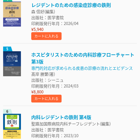
レジデントのための感染症診療の鉄則
森 信好(編集)
出版社：医学書院
印刷版発行年月：2026/04
¥5,940
カートに入れる
5
ホスピタリストのための内科診療フローチャート
第3版
専門的対応が求められる疾患の診療の流れとエビデンス
髙岸 勝繁(著)
出版社：シーニュ
印刷版発行年月：2024/03
¥8,800
カートに入れる
6
内科レジデントの鉄則 第4版
聖路加国際病院内科チーフレジデント(編集)
出版社：医学書院
印刷版発行年月：2023/10