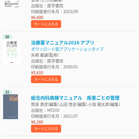
出版社：医学書院
印刷版発行年月：2023/09
¥6,600
カートに入れる
10
治療薬マニュアル2026 アプリ
ダウンロード型アプリケーションタイプ
矢崎 義雄(監修)
出版社：医学書院
印刷版発行年月：2026/01
¥5,610
カートに入れる
11
総合内科病棟マニュアル 疾患ごとの管理
筒泉 貴彦(編集) 山田 悠史(編集) 小坂 鎮太郎(編集)
出版社：MEDSI
印刷版発行年月：2021/07
¥6,160
カートに入れる