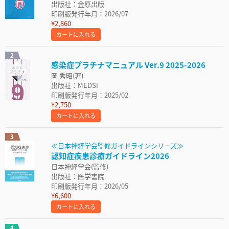
出版社：金原出版
印刷版発行年月：2026/07
¥2,860
カートに入れる
2
感染症プラチナマニュアル Ver.9 2025-2026
岡 秀昭(著)
出版社：MEDSI
印刷版発行年月：2025/02
¥2,750
カートに入れる
3
≪日本神経学会監修ガイドラインシリーズ≫
認知症疾患診療ガイドライン2026
日本神経学会(監修)
出版社：医学書院
印刷版発行年月：2026/05
¥6,600
カートに入れる
4