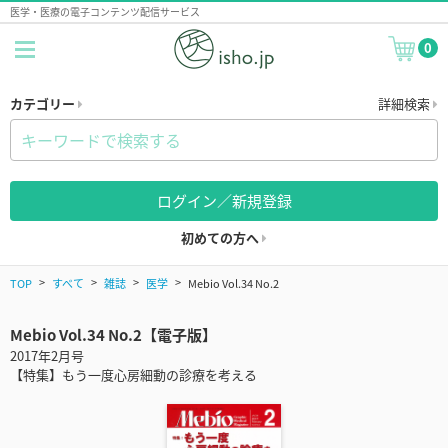
医学・医療の電子コンテンツ配信サービス
0
カテゴリー
詳細検索
ログイン／新規登録
初めての方へ
TOP
すべて
雑誌
医学
Mebio Vol.34 No.2
Mebio Vol.34 No.2【電子版】
2017年2月号
【特集】もう一度心房細動の診療を考える