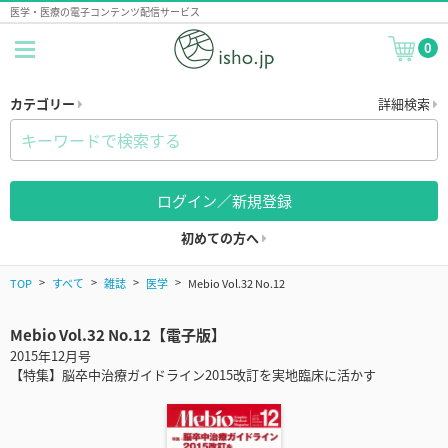
医学・医療の電子コンテンツ配信サービス
0
カテゴリー
詳細検索
ログイン／新規登録
初めての方へ
TOP
すべて
雑誌
医学
Mebio Vol.32 No.12
Mebio Vol.32 No.12【電子版】
2015年12月号
【特集】脳卒中治療ガイドライン2015改訂を実地臨床に活かす