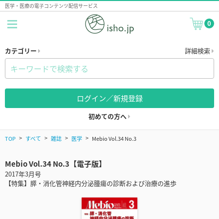
医学・医療の電子コンテンツ配信サービス
0
カテゴリー
詳細検索
ログイン／新規登録
初めての方へ
TOP
すべて
雑誌
医学
Mebio Vol.34 No.3
Mebio Vol.34 No.3【電子版】
2017年3月号
【特集】膵・消化管神経内分泌腫瘍の診断および治療の進歩