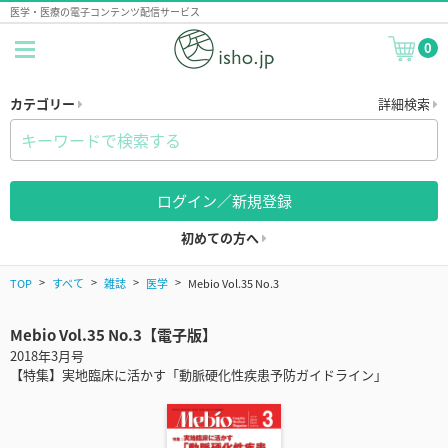
医学・医療の電子コンテンツ配信サービス
0
カテゴリー
詳細検索
ログイン／新規登録
初めての方へ
TOP
すべて
雑誌
医学
Mebio Vol.35 No.3
Mebio Vol.35 No.3【電子版】
2018年3月号
【特集】実地臨床に活かす「動脈硬化性疾患予防ガイドライン」