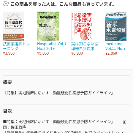
この商品を買った人は、こんな商品も買っています。
抗菌薬選択トレ
Hospitalist Vol.7
実は知らない循
medicina
ーニング
No.3 2019
環器希少疾患
Vol.55 No.7
¥3,960
¥5,060
¥6,930
¥2,860
概要
【特集】実地臨床に活かす「動脈硬化性疾患予防ガイドライン」
目次
■特集：実地臨床に活かす「動脈硬化性疾患予防ガイドライン」 企
画：佐田政隆
「動脈硬化性疾患予防ガイドライン2017年版」改訂のポイントについ