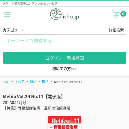
医学・医療の電子コンテンツ配信サービス
0
カテゴリー
詳細検索
ログイン／新規登録
初めての方へ
TOP
すべて
雑誌
医学
Mebio Vol.34 No.11
Mebio Vol.34 No.11【電子版】
2017年11月号
【特集】骨粗鬆症治療 最新の治療戦略