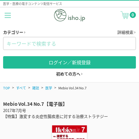
医学・医療の電子コンテンツ配信サービス
0
カテゴリー
詳細検索
ログイン／新規登録
初めての方へ
TOP
すべて
雑誌
医学
Mebio Vol.34 No.7
Mebio Vol.34 No.7【電子版】
2017年7月号
【特集】激変する炎症性腸疾患に対する治療ストラテジー