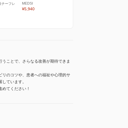
MEDSI
科チーフレ
¥5,940
行うことで、さらなる改善が期待できま
ビリのコツや、患者への福祉や心理的サ
羅しています。
進めてください！