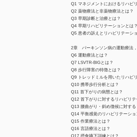
Q1 マネジメントにおけるリハビ
Q2 薬物療法と非薬物療法とは？
Q3 早期診断と治療とは？
Q4 早期リハビリテーションとは
Q5 患者の訴えとリハビリテーシ
2章 パーキンソン病の運動療法
Q6 運動療法とは？
Q7 LSVTR-BIGとは？
Q8 歩行障害の特徴とは？
Q9 トレッドミルを用いたリハビ
Q10 携帯歩行分析とは？
Q11 首下がりの病態とは？
Q12 首下がりに対するリハビリ
Q13 腰曲がり・斜め徴候に対す
Q14 平衡感覚のリハビリテーシ
Q15 作業療法とは？
Q16 言語療法とは？
Q17 摂食嚥下訓練とは？