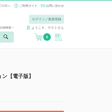
ての方へ
ご利用ガイド
お問い合わせ
ログイン／新規登録
ようこそ、ゲストさん
詳細検索
0
ョン【電子版】