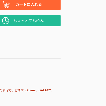
カートに入れる
ちょっと立ち読み
売されている端末（Xperia、GALAXY、