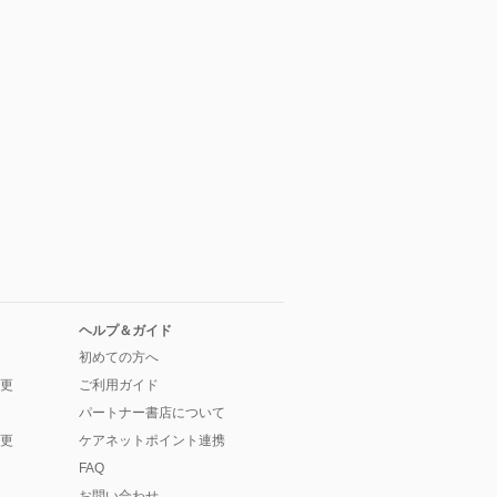
ヘルプ＆ガイド
初めての方へ
更
ご利用ガイド
パートナー書店について
更
ケアネットポイント連携
FAQ
お問い合わせ