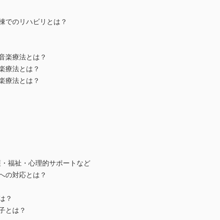
病棟でのリハビリとは？
の音楽療法とは？
音楽療法とは？
音楽療法とは？
護・福祉・心理的サポートなど
状への対応とは？
は？
因子とは？