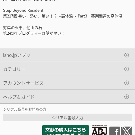
Step Beyond Resident
第217回 暑い，熱い，篤い！？～高体温～ Part3 薬剤関連の高体温
対岸の火事、他山の石
第245回 プログラマーは話が早い！
isho.jpアプリ
カテゴリー
アカウントサービス
ヘルプ＆ガイド
シリアル番号をお持ちの方
シリアル番号入力