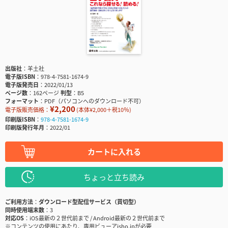
出版社
羊土社
電子版ISBN
978-4-7581-1674-9
電子版発売日
2022/01/13
ページ数
162ページ
判型
B5
フォーマット
PDF（パソコンへのダウンロード不可）
¥2,200
電子版販売価格：
(本体¥2,000＋税10％)
印刷版ISBN
978-4-7581-1674-9
印刷版発行年月
2022/01
カートに入れる
ちょっと立ち読み
ご利用方法
ダウンロード型配信サービス（買切型）
同時使用端末数
3
対応OS
iOS最新の２世代前まで / Android最新の２世代前まで
※コンテンツの使用にあたり、専用ビューアisho.jpが必要