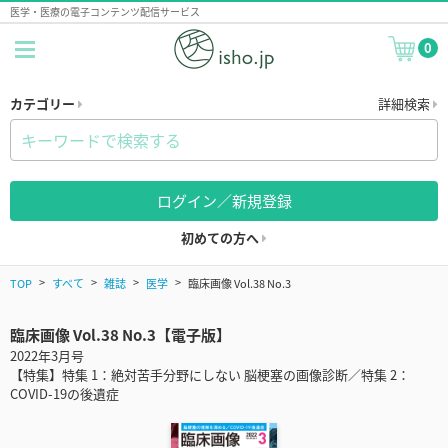
医学・医療の電子コンテンツ配信サービス
0
カテゴリー
詳細検索
ログイン／新規登録
初めての方へ
TOP
すべて
雑誌
医学
臨床画像 Vol.38 No.3
臨床画像 Vol.38 No.3【電子版】
2022年3月号
【特集】特集 1：絶対苦手分野にしない 脳梗塞の画像診断／特集 2：
COVID-19の後遺症