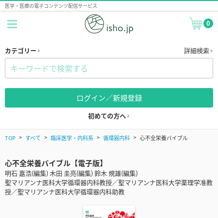
医学・医療の電子コンテンツ配信サービス
0
カテゴリー
詳細検索
ログイン／新規登録
初めての方へ
TOP
すべて
臨床医学・内科系
循環器内科
心不全栄養バイブル
心不全栄養バイブル【電子版】
明石 嘉浩(編集) 木田 圭亮(編集) 鈴木 規雄(編集)
聖マリアンナ医科大学循環器内科教授／聖マリアンナ医科大学薬理学准教
授／聖マリアンナ医科大学循環器内科助教