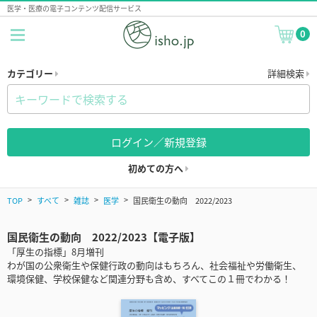
医学・医療の電子コンテンツ配信サービス
0
カテゴリー
詳細検索
ログイン／新規登録
初めての方へ
TOP
すべて
雑誌
医学
国民衛生の動向 2022/2023
国民衛生の動向 2022/2023【電子版】
「厚生の指標」8月増刊
わが国の公衆衛生や保健行政の動向はもちろん、社会福祉や労働衛生、
環境保健、学校保健など関連分野も含め、すべてこの１冊でわかる！