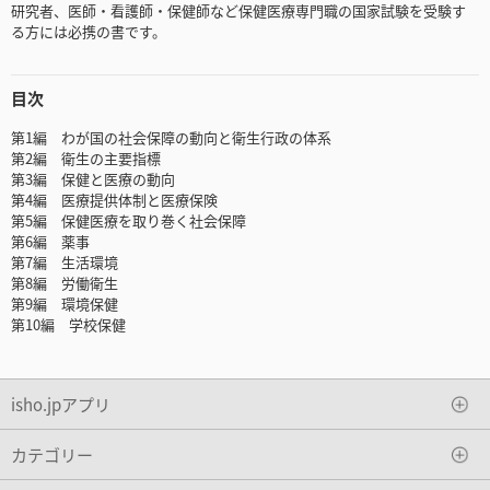
研究者、医師・看護師・保健師など保健医療専門職の国家試験を受験す
る方には必携の書です。
目次
第1編 わが国の社会保障の動向と衛生行政の体系
第2編 衛生の主要指標
第3編 保健と医療の動向
第4編 医療提供体制と医療保険
第5編 保健医療を取り巻く社会保障
第6編 薬事
第7編 生活環境
第8編 労働衛生
第9編 環境保健
第10編 学校保健
isho.jpアプリ
カテゴリー