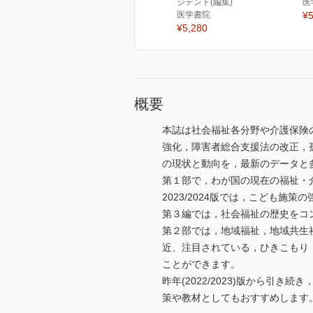
ジデント(編集)
医
医学書院
¥5
¥5,280
概要
本誌は社会福祉各分野や介護保険の
強化，障害者総合支援法の改正，
の現状と動向を，最新のデータと
第１部で，わが国の現在の福祉・
2023/2024版では，こども
第３編では，社会福祉の歴史をコ
第２部では，地域福祉，地域共生
近、注目されている，ひきこもり
ことができます。
昨年(2022/2023)版から
策や教材としてもおすすめします