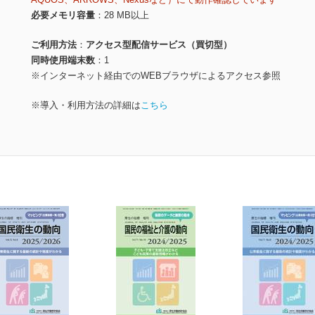
必要メモリ容量
28 MB以上
ご利用方法
アクセス型配信サービス（買切型）
同時使用端末数
1
※インターネット経由でのWEBブラウザによるアクセス参照
※導入・利用方法の詳細は
こちら