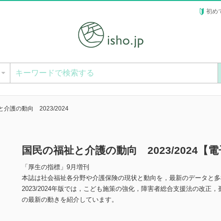
初め
ー
介護の動向 2023/2024
国民の福祉と介護の動向 2023/2024【
「厚生の指標」9月増刊
本誌は社会福祉各分野や介護保険の現状と動向を，最新のデータと多
2023/2024年版では，こども施策の強化，障害者総合支援法の改
の最新の動きを紹介しています。