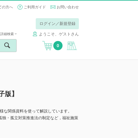
ての方へ
ご利用ガイド
お問い合わせ
ログイン／新規登録
ようこそ、ゲストさん
詳細検索
0
電子版】
様な関係資料を使って解説しています。
正，孤独・孤立対策推進法の制定など，福祉施策