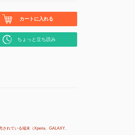
カートに入れる
ちょっと立ち読み
売されている端末（Xperia、GALAXY、