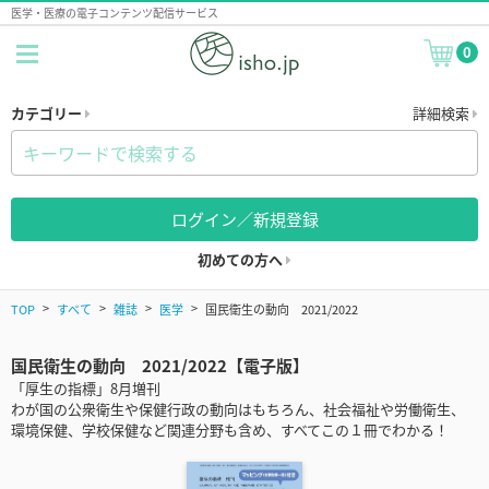
医学・医療の電子コンテンツ配信サービス
0
カテゴリー
詳細検索
ログイン／新規登録
初めての方へ
TOP
すべて
雑誌
医学
国民衛生の動向 2021/2022
国民衛生の動向 2021/2022【電子版】
「厚生の指標」8月増刊
わが国の公衆衛生や保健行政の動向はもちろん、社会福祉や労働衛生、
環境保健、学校保健など関連分野も含め、すべてこの１冊でわかる！