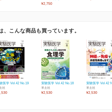
¥2,750
は、こんな商品も買っています。
験医学 Vol.42 No.19
実験医学 Vol.42 No.18
実験医学 Vol.42 N
土社
羊土社
羊土社
,530
¥2,530
¥2,530