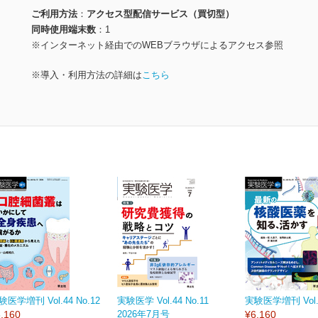
ご利用方法
アクセス型配信サービス（買切型）
同時使用端末数
1
※インターネット経由でのWEBブラウザによるアクセス参照
※導入・利用方法の詳細は
こちら
験医学増刊 Vol.44 No.12
実験医学 Vol.44 No.11
実験医学増刊 Vol.4
,160
2026年7月号
¥6,160