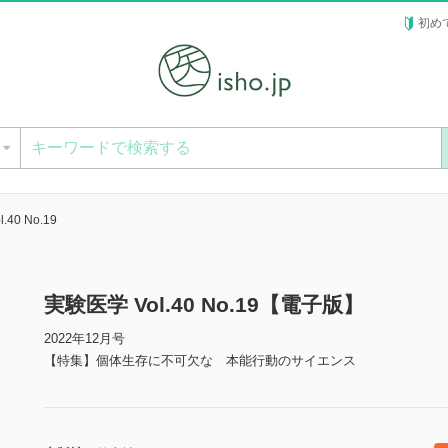
初め
ー
.40 No.19
実験医学 Vol.40 No.19【電子版】
2022年12月号
【特集】個体生存に不可欠な 本能行動のサイエンス