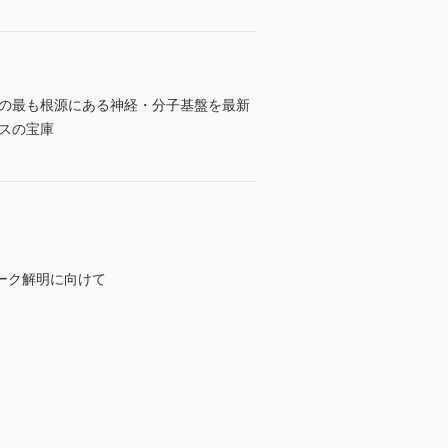
めの最も根源にある神経・分子基盤を最新
スの宝庫
ーク解明に向けて