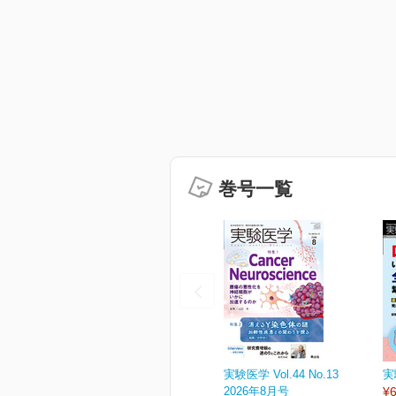
巻号一覧
実験医学 Vol.44 No.13
実
2026年8月号
¥6