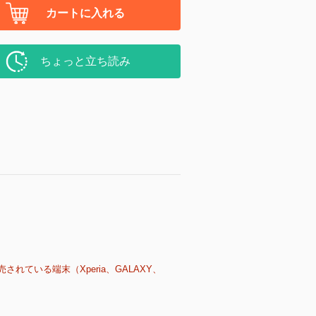
カートに入れる
ちょっと立ち読み
売されている端末（Xperia、GALAXY、