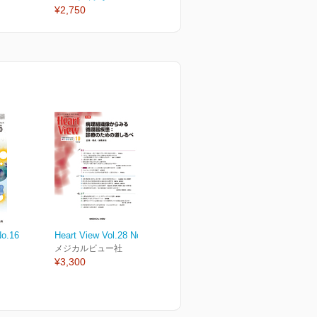
¥2,750
¥2,750
o.16
Heart View Vol.28 No.10
メジカルビュー社
¥3,300