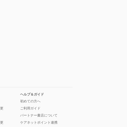
ヘルプ＆ガイド
初めての方へ
更
ご利用ガイド
パートナー書店について
更
ケアネットポイント連携