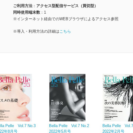
ご利用方法
アクセス型配信サービス（買切型）
同時使用端末数
1
※インターネット経由でのWEBブラウザによるアクセス参照
※導入・利用方法の詳細は
こちら
lla Pelle Vol.7 No.3
Bella Pelle Vol.7 No.2
Bella Pelle Vol.
022年8月号
2022年5月号
2022年2月号