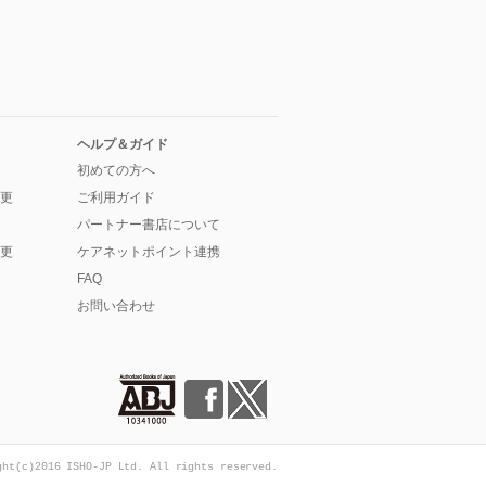
ヘルプ＆ガイド
初めての方へ
更
ご利用ガイド
パートナー書店について
更
ケアネットポイント連携
FAQ
お問い合わせ
ght(c)2016 ISHO-JP Ltd. All rights reserved.