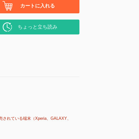
カートに入れる
ちょっと立ち読み
売されている端末（Xperia、GALAXY、