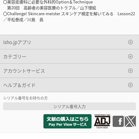
〇美容皮膚科に必要な外科的Option＆Technique
第20回 高齢者の美容医療のトラブル／山下理絵
〇Challenge! Skincare-meister スキンケア検定を解いてみる Lesson22
／平松泰成／川島 眞
isho.jpアプリ
カテゴリー
アカウントサービス
ヘルプ＆ガイド
シリアル番号をお持ちの方
シリアル番号入力