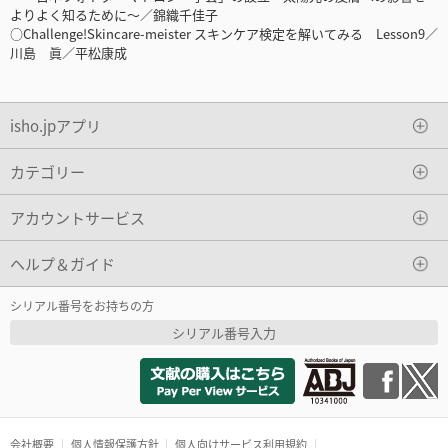
よりよく知るために～／錦織千佳子
○Challenge!Skincare-meister スキンケア検定を解いてみる Lesson9／
川島 眞／平松康成
isho.jpアプリ
カテゴリー
アカウントサービス
ヘルプ＆ガイド
シリアル番号をお持ちの方
シリアル番号入力
会社概要
個人情報保護方針
個人向けサービス利用規約