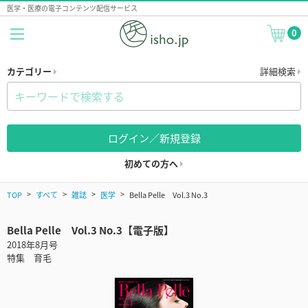
医学・医療の電子コンテンツ配信サービス
0
カテゴリー
詳細検索
ログイン／新規登録
初めての方へ
TOP
すべて
雑誌
医学
Bella Pelle Vol.3 No.3
Bella Pelle Vol.3 No.3【電子版】
2018年8月号
特集 育毛