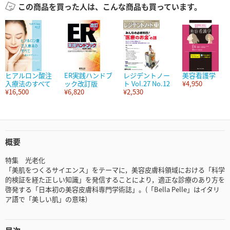
この商品を買った人は、こんな商品も買っています。
ヒアルロン酸注
ER実践ハンドブ
レジデントノー
美容看護学
入療法のすべて
ック改訂版
ト Vol.27 No.12
¥4,950
¥16,500
¥6,820
¥2,530
概要
特集 光老化
「美肌をつくるサイエンス」をテーマに，美容皮膚科領域における「科学
的検証を経た正しい知識」を発信することにより，適正な診療のあり方を
啓発する「日本初の美容皮膚科専門学術誌」。(「Bella Pelle」はイタリ
ア語で「美しい肌」の意味)