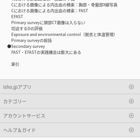
Cにおける画像による内出血の検索：胸部・骨盤部X線写真
Cにおける画像による内出血の検索：FAST
EFAST
Primary surveyに頭部CT画像は入らない
切迫するDの評価
Exposure and environmental control（脱衣と体温管理）
Primary surveyの総括
●Secondary survey
FAST・EFASTの実践機会は膨大にある
索引
isho.jpアプリ
カテゴリー
アカウントサービス
ヘルプ＆ガイド