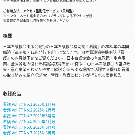
※同時使用端末数、必要メモリ容量は収録商品を参照ください
ご利用方法
アクセス型配信サービス（買切型）
※インターネット経由でのWEBブラウザによるアクセス参照
※同時使用端末数は収録商品を参照ください
概要
日本看護協会出版会発行の日本看護協会機関誌『看護』の2025年の年間
購読（電子版・12冊発行予定）になります。日本看護協会機関誌『看
護』の内容は下記をご覧ください。 日本看護協会の重点政策・重点事
業、全国各地の優れた看護実践等を紹介 特徴： 〇日本看護協会の重点政
策・重点事業をわかりやすく解説 〇あらゆる場所で活躍する優れた看護
の取り組みを紹介 〇経営・管理・教育にヒントが得られる事例報告
収録商品
看護 Vol.77 No.1 2025年1月号
看護 Vol.77 No.2 2025年2月号
看護 Vol.77 No.3 2025年3月号
看護 Vol.77 No.5 2025年4月号
看護 Vol.77 No.6 2025年5月号
看護 Vol.77 No.7 2025年6月号