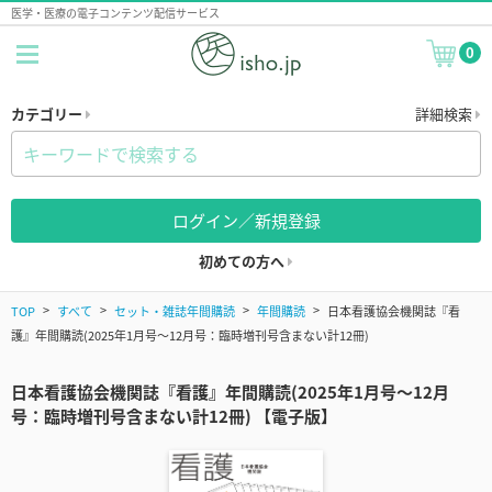
医学・医療の電子コンテンツ配信サービス
0
カテゴリー
詳細検索
ログイン／新規登録
初めての方へ
TOP
すべて
セット・雑誌年間購読
年間購読
日本看護協会機関誌『看
護』年間購読(2025年1月号～12月号：臨時増刊号含まない計12冊)
日本看護協会機関誌『看護』年間購読(2025年1月号～12月
号：臨時増刊号含まない計12冊) 【電子版】