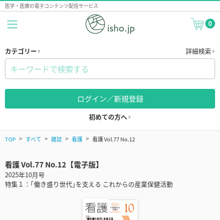
医学・医療の電子コンテンツ配信サービス
0
カテゴリー
詳細検索
ログイン／新規登録
初めての方へ
TOP
すべて
雑誌
看護
看護 Vol.77 No.12
看護 Vol.77 No.12【電子版】
2025年10月号
特集１：｢働き盛り世代｣を支える これからの産業保健活動