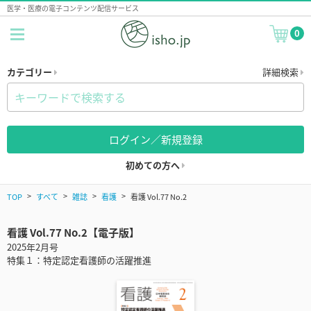
医学・医療の電子コンテンツ配信サービス
0
カテゴリー
詳細検索
ログイン／新規登録
初めての方へ
TOP
すべて
雑誌
看護
看護 Vol.77 No.2
看護 Vol.77 No.2【電子版】
2025年2月号
特集１：特定認定看護師の活躍推進