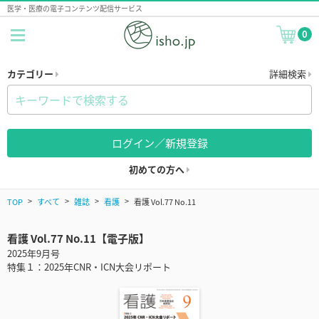
医学・医療の電子コンテンツ配信サービス
0
カテゴリー
詳細検索
ログイン／新規登録
初めての方へ
TOP
すべて
雑誌
看護
看護 Vol.77 No.11
看護 Vol.77 No.11【電子版】
2025年9月号
特集１：2025年CNR・ICN大会リポート