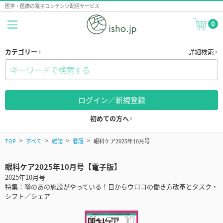
医学・医療の電子コンテンツ配信サービス
0
カテゴリー
詳細検索
ログイン／新規登録
初めての方へ
TOP
すべて
雑誌
看護
眼科ケア2025年10月号
眼科ケア2025年10月号【電子版】
2025年10月号
特集：噂のあの施設がやっている！目からウロコの働き方改革とタスク・
シフト／シェア