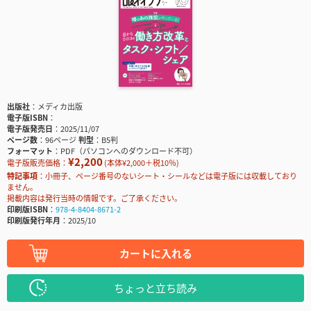
出版社
メディカ出版
電子版ISBN
電子版発売日
2025/11/07
ページ数
96ページ
判型
B5判
フォーマット
PDF（パソコンへのダウンロード不可）
¥2,200
電子版販売価格：
(本体¥2,000＋税10％)
特記事項
小冊子、ページ番号のないシート・シールなどは電子版には収載しており
ません。
掲載内容は発行当時の情報です。ご了承ください。
印刷版ISBN
978-4-8404-8671-2
印刷版発行年月
2025/10
カートに入れる
ちょっと立ち読み