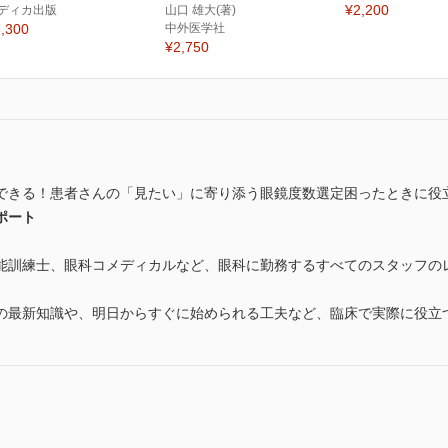
¥2,200
ディカ出版
山口 雄大(著)
,300
中外医学社
¥2,750
できる！患者さんの「見たい」に寄り添う眼鏡度数選定困ったときに役
ポート
能訓練士、眼科コメディカルなど、眼科に勤務するすべてのスタッフの
の最新知識や、明日からすぐに始められる工夫など、臨床で実際に役立