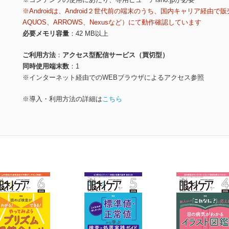
※Androidは、Android２世代前の端末のうち、国内キャリア経由で販
AQUOS、ARROWS、Nexusなど）にて動作確認しています
必要メモリ容量
42 MB以上
ご利用方法
アクセス型配信サービス（買切型）
同時使用端末数
1
※インターネット経由でのWEBブラウザによるアクセス参照
※導入・利用方法の詳細は
こちら