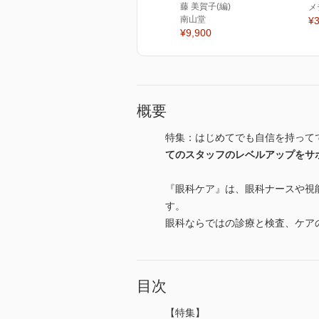
藤 美賀子(編)
メ
南山堂
¥3
¥9,900
概要
特集：はじめてでも自信を持って
てのスタッフのレベルアップをサ
『眼科ケア』は、眼科ナースや視
す。
眼科ならではの診療と検査、ケア
目次
【特集】