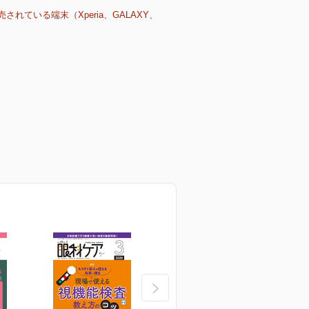
売されている端末（Xperia、GALAXY、