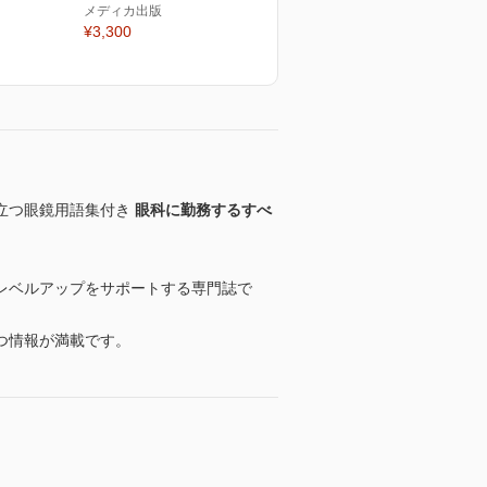
メディカ出版
¥3,300
立つ眼鏡用語集付き
眼科に勤務するすべ
レベルアップをサポートする専門誌で
つ情報が満載です。