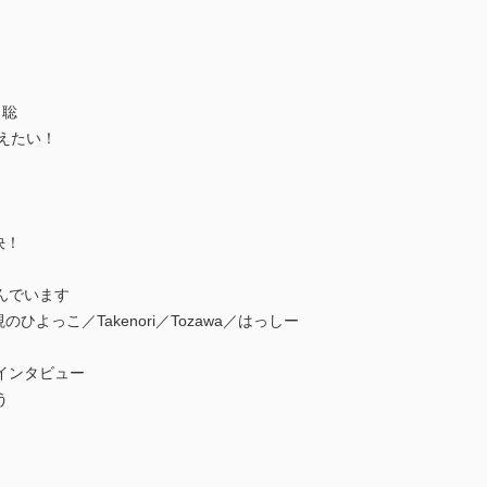
 聡
えたい！
決！
んでいます
ひよっこ／Takenori／Tozawa／はっしー
インタビュー
う