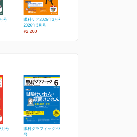
4月号
眼科ケア2026年3月号
眼科ケア2026年2月号
眼
2026年3月号
2026年2月号
2
¥2,200
¥2,200
¥
2月号
眼科グラフィック2025年6
号