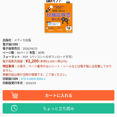
出版社
メディカ出版
電子版ISBN
電子版発売日
2026/04/15
ページ数
96ページ
判型
B5判
フォーマット
PDF（パソコンへのダウンロード不可）
¥2,200
電子版販売価格：
(本体¥2,000＋税10％)
特記事項
小冊子、ページ番号のないシート・シールなどは電子版には収載しており
ません。
掲載内容は発行当時の情報です。ご了承ください。
印刷版ISBN
978-4-8404-8994-2
印刷版発行年月
2026/03
カートに入れる
ちょっと立ち読み