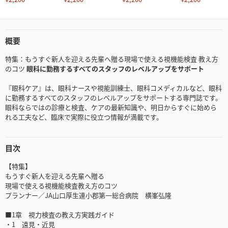
概要
特集：もうすぐ新人を迎える先輩へ贈る現場で使える視機能検査 教え方
のコツ
眼科に勤務するすべてのスタッフのレベルアップをサポート
『眼科ケア』は、眼科ナースや視能訓練士、眼科コメディカルなど、眼科
に勤務するすべてのスタッフのレベルアップをサポートする専門誌です。
眼科ならではの診療と検査、ケアの最新知識や、明日からすぐに始めら
れる工夫など、臨床で実際に役立つ情報が満載です。
目次
【特集】
もうすぐ新人を迎える先輩へ贈る
現場で使える視機能検査教え方のコツ
プランナー／JA山口厚生連小郡第一総合病院 横峯弘隆
■1章 視力検査の教え方実践ガイド
・1 遠見・近見