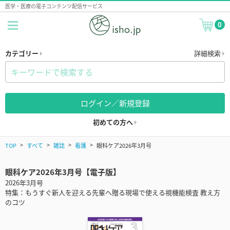
医学・医療の電子コンテンツ配信サービス
0
カテゴリー
詳細検索
ログイン／新規登録
初めての方へ
TOP
すべて
雑誌
看護
眼科ケア2026年3月号
眼科ケア2026年3月号【電子版】
2026年3月号
特集：もうすぐ新人を迎える先輩へ贈る現場で使える視機能検査 教え方
のコツ