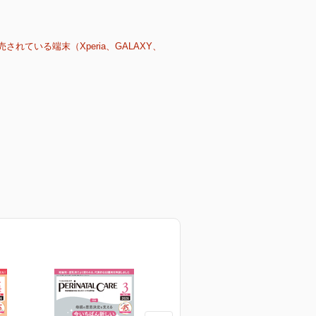
売されている端末（Xperia、GALAXY、