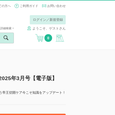
ての方へ
ご利用ガイド
お問い合わせ
ログイン／新規登録
ようこそ、ゲストさん
詳細検索
0
）2025年3月号【電子版】
添う帝王切開ケア今こそ知識をアップデート！