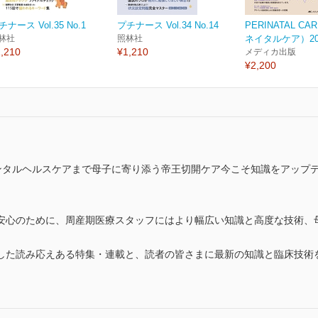
チナース Vol.35 No.1
プチナース Vol.34 No.14
PERINATAL C
林社
照林社
ネイタルケア）2025
,210
¥1,210
メディカ出版
¥2,200
メンタルヘルスケアまで母子に寄り添う帝王切開ケア今こそ知識をアップ
安心のために、周産期医療スタッフにはより幅広い知識と高度な技術、
した読み応えある特集・連載と、読者の皆さまに最新の知識と臨床技術