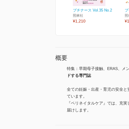
プチナース Vol.35 No.2
プ
照林社
照
¥1,210
¥1
概要
特集：早期母子接触、ERAS、
ドする専門誌
全ての妊娠・出産・育児の安全と
ています。
『ペリネイタルケア』では、充実
届けします。