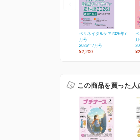
ペリネイタルケア2026年7
ペ
月号
月
2026年7月号
2
¥2,200
¥2
この商品を買った人