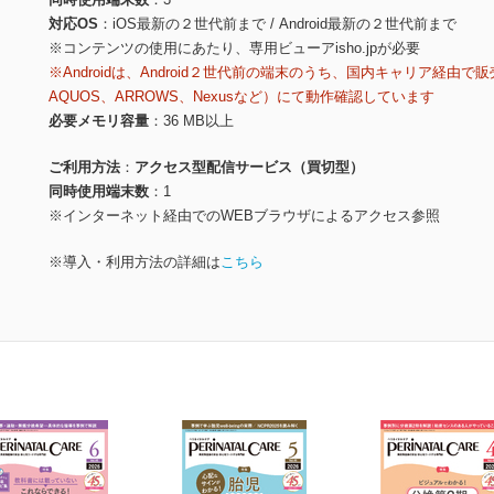
対応OS
iOS最新の２世代前まで / Android最新の２世代前まで
※コンテンツの使用にあたり、専用ビューアisho.jpが必要
※Androidは、Android２世代前の端末のうち、国内キャリア経由で販
AQUOS、ARROWS、Nexusなど）にて動作確認しています
必要メモリ容量
36 MB以上
ご利用方法
アクセス型配信サービス（買切型）
同時使用端末数
1
※インターネット経由でのWEBブラウザによるアクセス参照
※導入・利用方法の詳細は
こちら