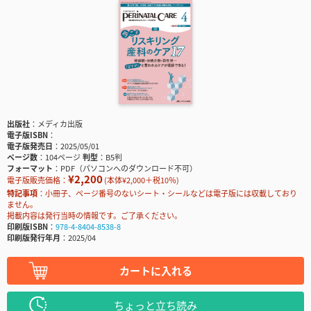
出版社
メディカ出版
電子版ISBN
電子版発売日
2025/05/01
ページ数
104ページ
判型
B5判
フォーマット
PDF（パソコンへのダウンロード不可）
¥2,200
電子版販売価格：
(本体¥2,000＋税10％)
特記事項
小冊子、ページ番号のないシート・シールなどは電子版には収載しており
ません。
掲載内容は発行当時の情報です。ご了承ください。
印刷版ISBN
978-4-8404-8538-8
印刷版発行年月
2025/04
カートに入れる
ちょっと立ち読み