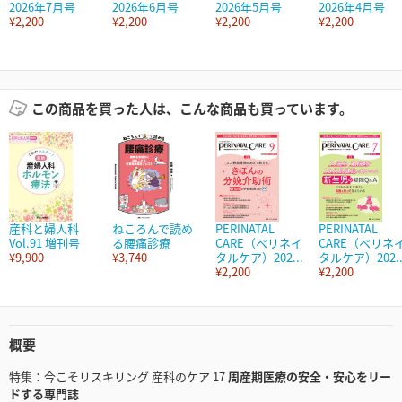
2026年7月号
2026年6月号
2026年5月号
2026年4月号
¥2,200
¥2,200
¥2,200
¥2,200
この商品を買った人は、こんな商品も買っています。
産科と婦人科
ねころんで読め
PERINATAL
PERINATAL
Vol.91 増刊号
る腰痛診療
CARE（ペリネイ
CARE（ペリネ
¥9,900
¥3,740
タルケア）202...
タルケア）202..
¥2,200
¥2,200
概要
特集：今こそリスキリング 産科のケア 17
周産期医療の安全・安心をリー
ドする専門誌