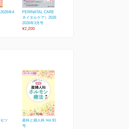
026年4
PERINATAL CARE（ペリ
PERINATAL CARE（ペリ
P
ネイタルケア）2026年3...
ネイタルケア）2026年2...
ネ
2026年3月号
2026年2月号
2
¥2,200
¥2,200
¥
リセツ
産科と婦人科 Vol.91 増刊
号