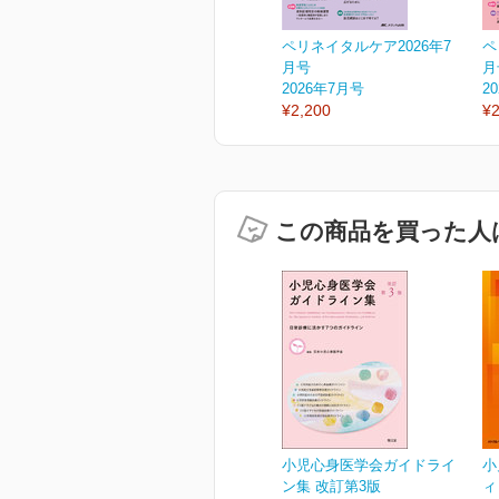
ペリネイタルケア2026年7
ペ
月号
月
2026年7月号
2
¥2,200
¥2
この商品を買った人
小児心身医学会ガイドライ
小
ン集 改訂第3版
ィ