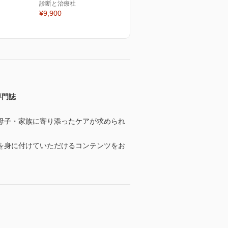
診断と治療社
¥9,900
専門誌
母子・家族に寄り添ったケアが求められ
を身に付けていただけるコンテンツをお