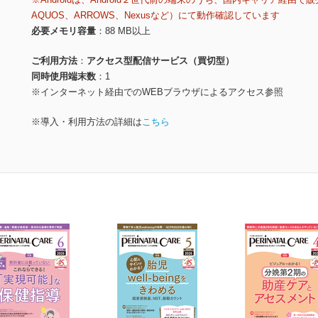
AQUOS、ARROWS、Nexusなど）にて動作確認しています
必要メモリ容量
88 MB以上
ご利用方法
アクセス型配信サービス（買切型）
同時使用端末数
1
※インターネット経由でのWEBブラウザによるアクセス参照
※導入・利用方法の詳細は
こちら