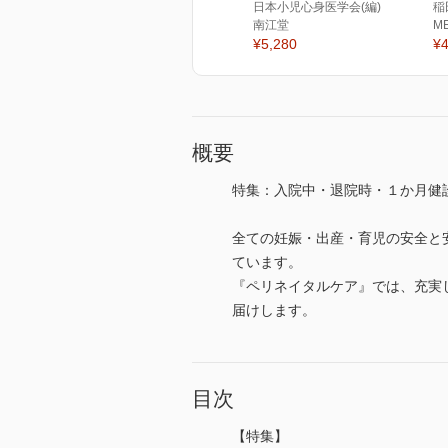
日本小児心身医学会(編)
稲
南江堂
M
¥5,280
¥4
概要
特集：入院中・退院時・１か月健
全ての妊娠・出産・育児の安全と
ています。
『ペリネイタルケア』では、充実
届けします。
目次
【特集】