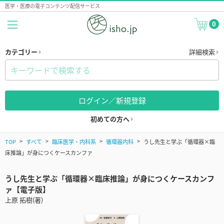
医学・医療の電子コンテンツ配信サービス
0
カテゴリー
詳細検索
ログイン／新規登録
初めての方へ
TOP
すべて
臨床医学・内科系
循環器内科
うし先生と学ぶ「循環器×臨
床推論」が身につくケースカンファ
うし先生と学ぶ「循環器×臨床推論」が身につくケースカンフ
ァ【電子版】
上原 拓樹(著)