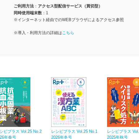
ご利用方法
アクセス型配信サービス（買切型）
同時使用端末数
1
※インターネット経由でのWEBブラウザによるアクセス参照
※導入・利用方法の詳細は
こちら
シピプラス Vol.25 No.2
レシピプラス Vol.25 No.1
レシピプラス Vol.2
026年春号
2026年冬号
2025年秋号