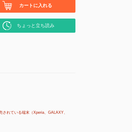
カートに入れる
ちょっと立ち読み
売されている端末（Xperia、GALAXY、