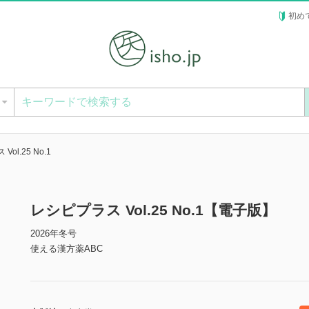
初め
ー
ol.25 No.1
レシピプラス Vol.25 No.1【電子版】
2026年冬号
使える漢方薬ABC