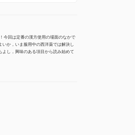
い！今回は定番の漢方使用の場面のなかで
よいか，いま服用中の西洋薬では解決し
もよし，興味のある項目から読み始めて