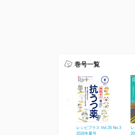
巻号一覧
レシピプラス Vol.25 No.3
レ
2026年夏号
2