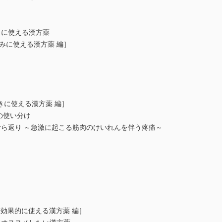
！
さに使える漢方薬
みに使える漢方薬 編］
きに使える漢方薬 編］
の使い分け
ら返り ～急激に起こる筋肉のけいれんを伴う疼痛～
て効果的に使える漢方薬 編］