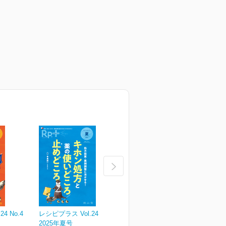
4 No.4
レシピプラス Vol.24 No.3
レシピプラス Vol.24 No.2
レ
2025年夏号
2025年春号
2