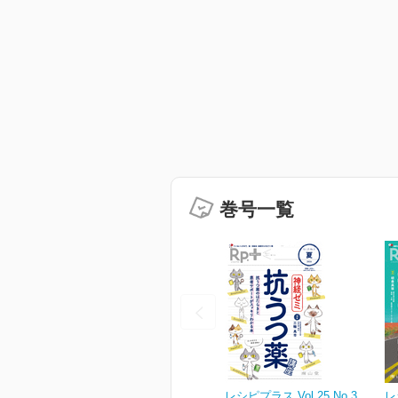
巻号一覧
レシピプラス Vol.25 No.3
レ