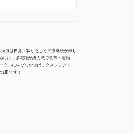
この病気は自覚症状が乏しく治療継続が難し
めには，多職種が総力戦で食事・運動・
トータルに学びなおせば，タスクシフト・
の1冊です！