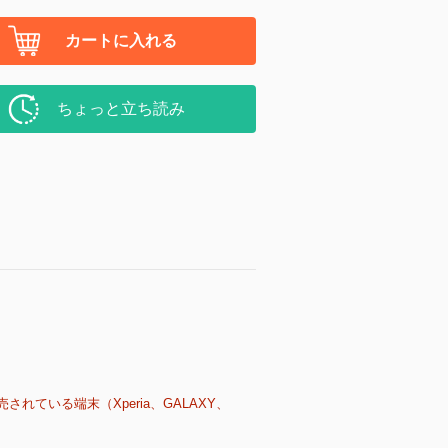
カートに入れる
ちょっと立ち読み
売されている端末（Xperia、GALAXY、