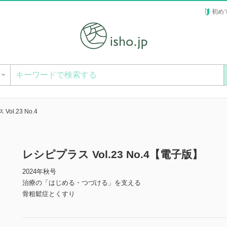
初め
ー
ol.23 No.4
レシピプラス Vol.23 No.4【電子版】
2024年秋号
治療の「はじめる・つづける」を支える
骨粗鬆症とくすり