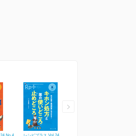
4 No.4
レシピプラス Vol.24 No.3
レシピプラス Vol.24 No.2
レ