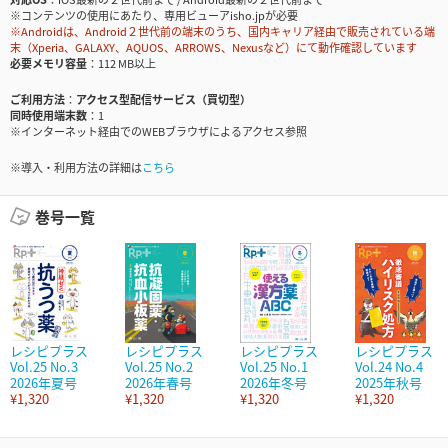
※コンテンツの使用にあたり、専用ビューアisho.jpが必要
※Androidは、Android２世代前の端末のうち、国内キャリア経由で販売されている端
末（Xperia、GALAXY、AQUOS、ARROWS、Nexusなど）にて動作確認しています
必要メモリ容量
112 MB以上
ご利用方法
アクセス型配信サービス（買切型）
同時使用端末数
1
※インターネット経由でのWEBブラウザによるアクセス参照
※導入・利用方法の詳細は
こちら
巻号一覧
レシピプラス
レシピプラス
レシピプラス
レシピプラス
Vol.25 No.3
Vol.25 No.2
Vol.25 No.1
Vol.24 No.4
2026年夏号
2026年春号
2026年冬号
2025年秋号
¥1,320
¥1,320
¥1,320
¥1,320