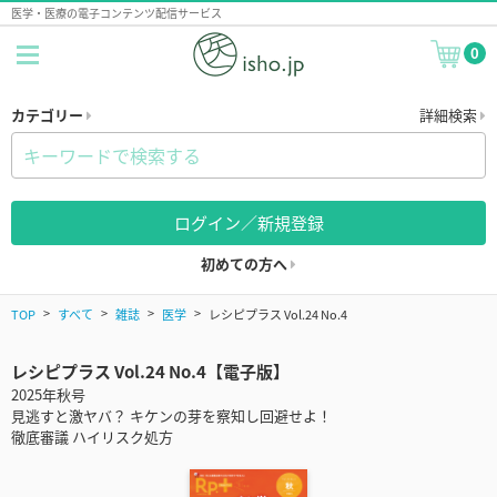
医学・医療の電子コンテンツ配信サービス
0
カテゴリー
詳細検索
ログイン／新規登録
初めての方へ
TOP
すべて
雑誌
医学
レシピプラス Vol.24 No.4
レシピプラス Vol.24 No.4【電子版】
2025年秋号
見逃すと激ヤバ？ キケンの芽を察知し回避せよ！
徹底審議 ハイリスク処方