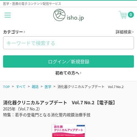
医学・医療の電子コンテンツ配信サービス
0
カテゴリー
詳細検索
ログイン／新規登録
初めての方へ
TOP
すべて
雑誌
医学
消化器クリニカルアップデート Vol.7 No.2
消化器クリニカルアップデート Vol.7 No.2【電子版】
2025年（Vol.7 No.2）
特集：若手の登竜門となる消化管内視鏡治療手技