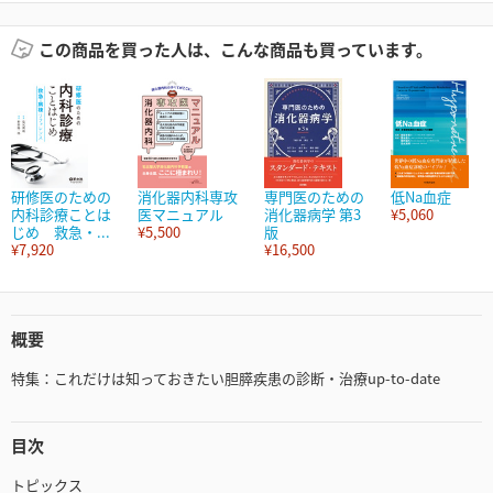
この商品を買った人は、こんな商品も買っています。
研修医のための
消化器内科専攻
専門医のための
低Na血症
内科診療ことは
医マニュアル
消化器病学 第3
¥5,060
じめ 救急・...
¥5,500
版
¥7,920
¥16,500
概要
特集：これだけは知っておきたい胆膵疾患の診断・治療up-to-date
目次
トピックス