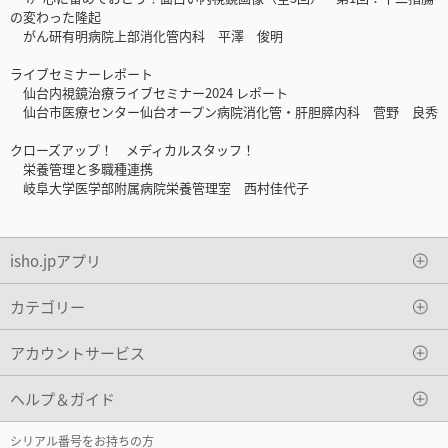
の変わった隆起
がん研有明病院上部消化管内科 平澤 俊明
ライブセミナーレポート
仙台内視鏡治療ライブセミナー2024 レポート
仙台市医療センター仙台オープン病院消化管・肝胆膵内科 菅野 良秀
クローズアップ！ メディカルスタッフ！
栄養管理と多職種連携
岐阜大学医学部附属病院栄養管理室 西村佳代子
isho.jpアプリ
カテゴリー
アカウントサービス
ヘルプ＆ガイド
シリアル番号をお持ちの方