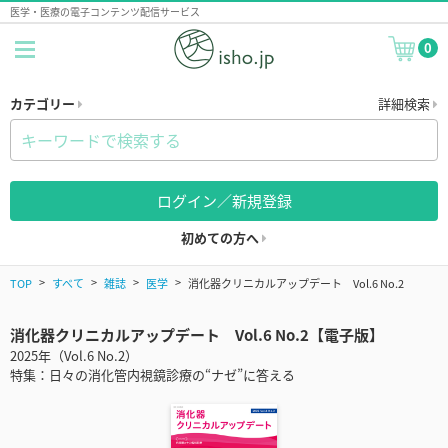
医学・医療の電子コンテンツ配信サービス
0
カテゴリー
詳細検索
ログイン／新規登録
初めての方へ
TOP
すべて
雑誌
医学
消化器クリニカルアップデート Vol.6 No.2
消化器クリニカルアップデート Vol.6 No.2【電子版】
2025年（Vol.6 No.2）
特集：日々の消化管内視鏡診療の“ナゼ”に答える