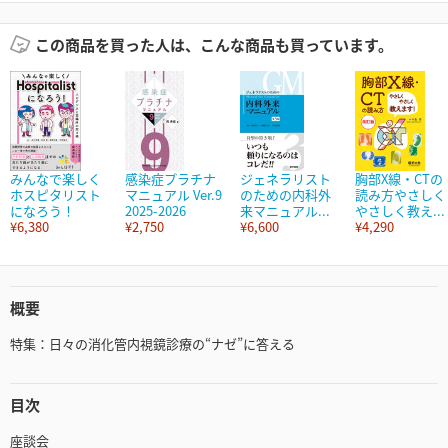
この商品を買った人は、こんな商品も買っています。
みんなで楽しく
感染症プラチナ
ジェネラリスト
胸部X線・CTの
ホスピタリスト
マニュアル Ver.9
のための内科外
読み方やさしく
になろう！
2025-2026
来マニュアル...
やさしく教え...
¥6,380
¥2,750
¥6,600
¥4,290
概要
特集：日々の消化管内視鏡診療の“ナゼ”に答える
目次
座談会