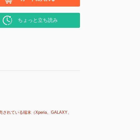
ちょっと立ち読み
売されている端末（Xperia、GALAXY、