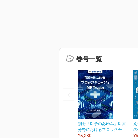
巻号一覧
別冊「医学のあゆみ」医療
別
分野におけるブロックチ...
の
¥5,280
¥5