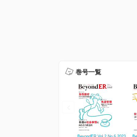
巻号一覧
BeyondER Vol.2 No.6 2023
Be