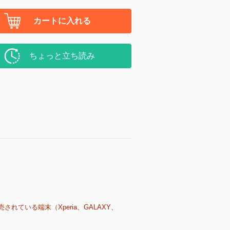
カートに入れる
ちょっと立ち読み
売されている端末（Xperia、GALAXY、