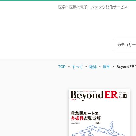
医学・医療の電子コンテンツ配信サービス
カテゴリ
TOP
すべて
雑誌
医学
BeyondER V