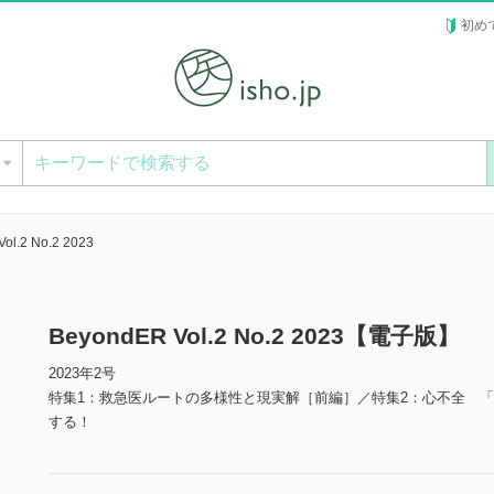
初め
ー
ol.2 No.2 2023
BeyondER Vol.2 No.2 2023【電子版】
2023年2号
特集1：救急医ルートの多様性と現実解［前編］／特集2：心不全 
する！