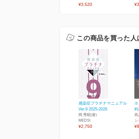
¥3,520
¥3
この商品を買った人
感染症プラチナマニュアル
ホ
Ver.9 2025-2026
科
岡 秀昭(著)
髙
MEDSI
シ
¥2,750
¥8