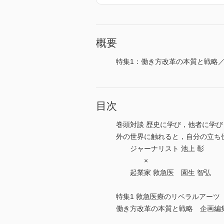
概要
特集1：働き方改革の本質と戦略
目次
巻頭対談 歴史に学び，他者に学
外の世界に触れると，自分の立ち
ジャーナリスト 池上 彰
×
起業家 救急医 園生 智弘
特集1 救急医療のリベラルアーツ
働き方改革の本質と戦略 企画編集