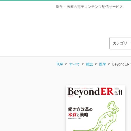
医学・医療の電子コンテンツ配信サービス
カテゴリ
TOP
すべて
雑誌
医学
BeyondER V