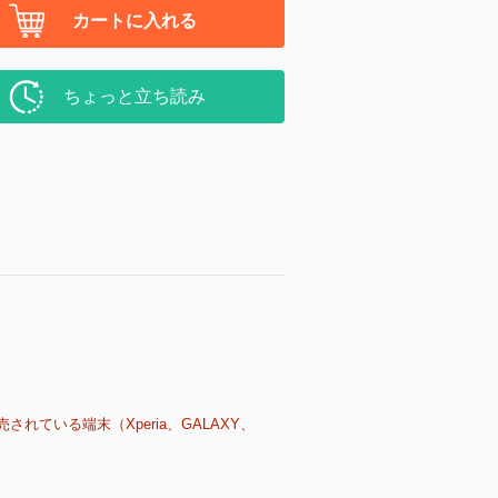
カートに入れる
ちょっと立ち読み
売されている端末（Xperia、GALAXY、