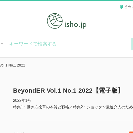
初め
ー
ol.1 No.1 2022
BeyondER Vol.1 No.1 2022【電子版】
2022年1号
特集1：働き方改革の本質と戦略／特集2：ショック〜最速介入のた