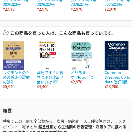
2026年3号
2026年2号
2026年1号
2025年6号
¥2,970
¥2,970
¥2,970
¥2,970
この商品を買った人は、こんな商品も買っています。
レジデントのた
薬局ですぐに役
とりあえ
Common
めの感染症診療
立つ薬の比較と
ず“Notion”で
Diseases Up to
の鉄則
使い分け100...
¥2,970
date 改訂2版
¥5,940
¥4,400
¥13,200
概要
特集：この一冊で全部わかる 疾患・病態別 人工呼吸管理のチェック
ポイント 総まとめ
超急性期から生活期の呼吸管理・呼吸ケアに携わる