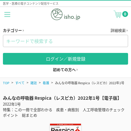
医学・医療の電子コンテンツ配信サービス
0
カテゴリー
詳細検索
ログイン／新規登録
初めての方へ
TOP
すべて
雑誌
看護
みんなの呼吸器 Respica（レスピカ）2022年1号
みんなの呼吸器 Respica（レスピカ）2022年1号【電子版】
2022年1号
特集：この一冊で全部わかる 疾患・病態別 人工呼吸管理のチェック
ポイント 総まとめ