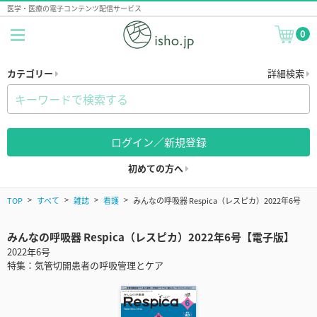
医学・医療の電子コンテンツ配信サービス
0
カテゴリー
詳細検索
ログイン／新規登録
初めての方へ
TOP
すべて
雑誌
看護
みんなの呼吸器 Respica（レスピカ）2022年6号
みんなの呼吸器 Respica（レスピカ）2022年6号【電子版】
2022年6号
特集：気管切開患者の呼吸管理とケア