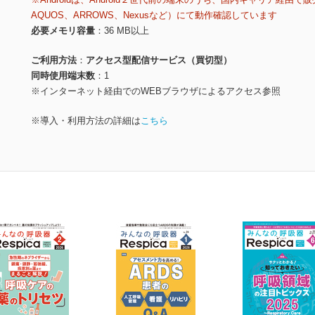
AQUOS、ARROWS、Nexusなど）にて動作確認しています
必要メモリ容量
36 MB以上
ご利用方法
アクセス型配信サービス（買切型）
同時使用端末数
1
※インターネット経由でのWEBブラウザによるアクセス参照
※導入・利用方法の詳細は
こちら