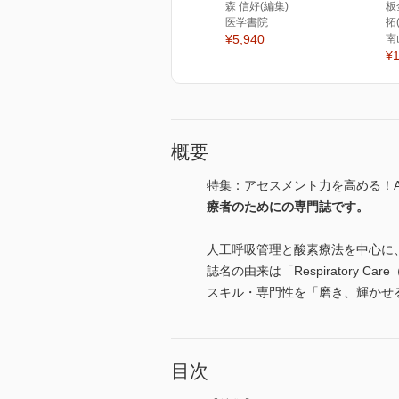
森 信好(編集)
板
医学書院
拓
¥5,940
南
¥1
概要
特集：アセスメント力を高める！A
療者のためにの専門誌です。
人工呼吸管理と酸素療法を中心に
誌名の由来は「Respirator
スキル・専門性を「磨き、輝かせ
目次