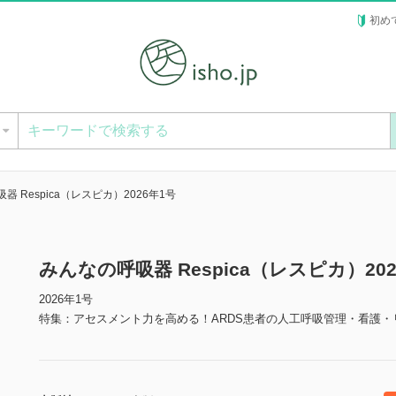
初め
ー
器 Respica（レスピカ）2026年1号
みんなの呼吸器 Respica（レスピカ）20
2026年1号
特集：アセスメント力を高める！ARDS患者の人工呼吸管理・看護・