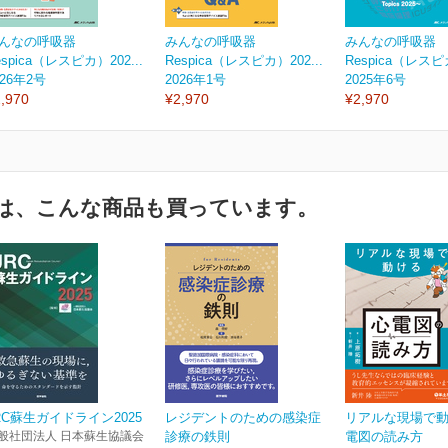
んなの呼吸器
みんなの呼吸器
みんなの呼吸器
espica（レスピカ）202...
Respica（レスピカ）202...
Respica（レスピカ
026年2号
2026年1号
2025年6号
,970
¥2,970
¥2,970
は、こんな商品も買っています。
RC蘇生ガイドライン2025
レジデントのための感染症
リアルな現場で
般社団法人 日本蘇生協議会
診療の鉄則
電図の読み方