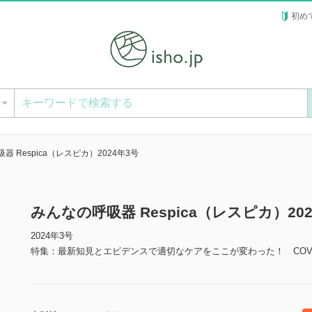
初め
ー
器 Respica（レスピカ）2024年3号
みんなの呼吸器 Respica（レスピカ）20
2024年3号
特集：最新知見とエビデンスで適切なケアをここが変わった！ COVI