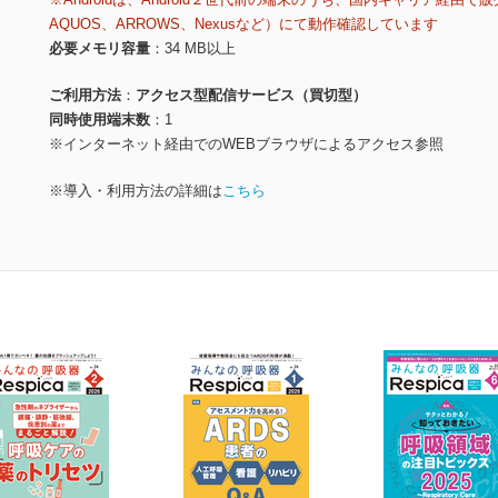
AQUOS、ARROWS、Nexusなど）にて動作確認しています
必要メモリ容量
34 MB以上
ご利用方法
アクセス型配信サービス（買切型）
同時使用端末数
1
※インターネット経由でのWEBブラウザによるアクセス参照
※導入・利用方法の詳細は
こちら