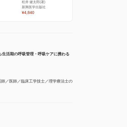
松井 健太郎(著)
新興医学出版社
¥4,840
ら生活期の呼吸管理・呼吸ケアに携わる
る看護師／医師／臨床工学技士／理学療法士の