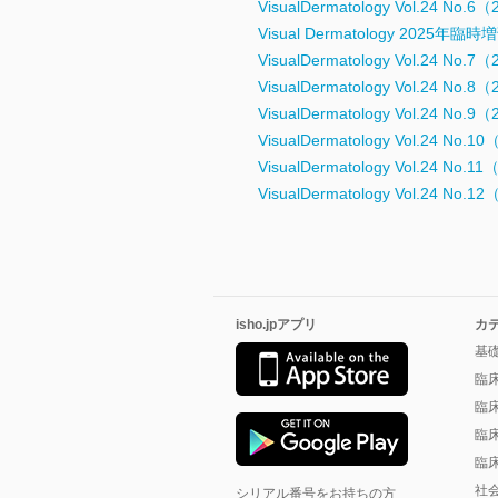
VisualDermatology Vol.24 No
Visual Dermatology 2025年臨
VisualDermatology Vol.24 No
VisualDermatology Vol.24 No
VisualDermatology Vol.24 No
VisualDermatology Vol.24 No
VisualDermatology Vol.24 No
VisualDermatology Vol.24 No
isho.jpアプリ
カ
基
臨
臨
臨
臨
社
シリアル番号をお持ちの方