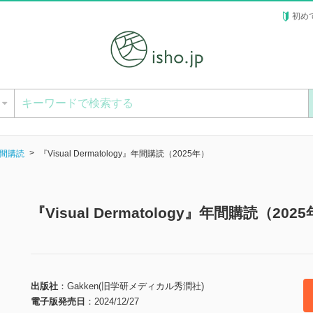
初め
ー
間購読
『Visual Dermatology』年間購読（2025年）
『Visual Dermatology』年間購読（2
出版社
Gakken(旧学研メディカル秀潤社)
電子版発売日
2024/12/27