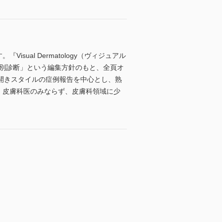
Visual Dermatology（ヴィジュアル
鑑別診断」という編集方針のもと、全頁オ
開きスタイルの症例報告を中心とし、熟
充実。皮膚科医のみならず、皮膚科領域に少