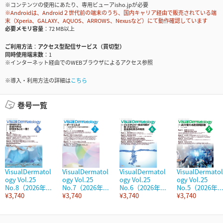
※コンテンツの使用にあたり、専用ビューアisho.jpが必要
※Androidは、Android２世代前の端末のうち、国内キャリア経由で販売されている端
末（Xperia、GALAXY、AQUOS、ARROWS、Nexusなど）にて動作確認しています
必要メモリ容量
72 MB以上
ご利用方法
アクセス型配信サービス（買切型）
同時使用端末数
1
※インターネット経由でのWEBブラウザによるアクセス参照
※導入・利用方法の詳細は
こちら
巻号一覧
VisualDermatol
VisualDermatol
VisualDermatol
VisualDermatol
ogy Vol.25
ogy Vol.25
ogy Vol.25
ogy Vol.25
No.8（2026年...
No.7（2026年...
No.6（2026年...
No.5（2026年..
¥3,740
¥3,740
¥3,740
¥3,740