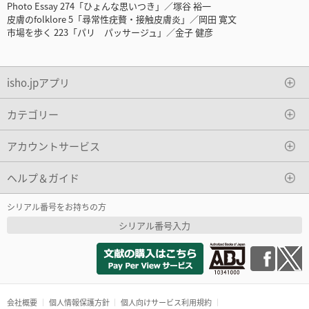
Photo Essay 274「ひょんな思いつき」／塚谷 裕一
皮膚のfolklore 5「尋常性疣贅・接触皮膚炎」／岡田 寛文
市場を歩く 223「パリ パッサージュ」／金子 健彦
isho.jpアプリ
カテゴリー
アカウントサービス
ヘルプ＆ガイド
シリアル番号をお持ちの方
シリアル番号入力
会社概要
個人情報保護方針
個人向けサービス利用規約