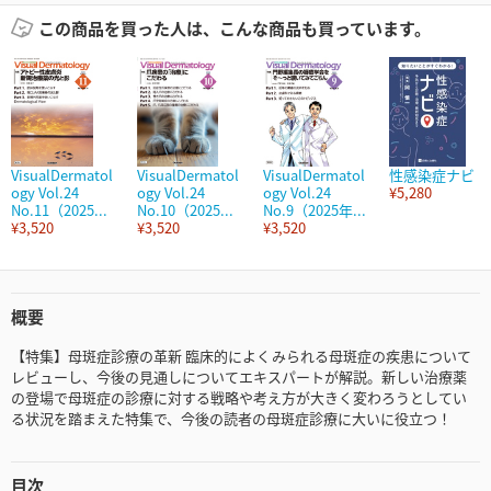
この商品を買った人は、こんな商品も買っています。
VisualDermatol
VisualDermatol
VisualDermatol
性感染症ナビ
ogy Vol.24
ogy Vol.24
ogy Vol.24
¥5,280
No.11（2025...
No.10（2025...
No.9（2025年...
¥3,520
¥3,520
¥3,520
概要
【特集】母斑症診療の革新 臨床的によくみられる母斑症の疾患について
レビューし、今後の見通しについてエキスパートが解説。新しい治療薬
の登場で母斑症の診療に対する戦略や考え方が大きく変わろうとしてい
る状況を踏まえた特集で、今後の読者の母斑症診療に大いに役立つ！
目次