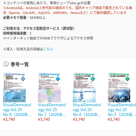
※コンテンツの使用にあたり、専用ビューアisho.jpが必要
※Androidは、Android２世代前の端末のうち、国内キャリア経由で販売されている端
末（Xperia、GALAXY、AQUOS、ARROWS、Nexusなど）にて動作確認しています
必要メモリ容量
58 MB以上
ご利用方法
アクセス型配信サービス（買切型）
同時使用端末数
1
※インターネット経由でのWEBブラウザによるアクセス参照
※導入・利用方法の詳細は
こちら
巻号一覧
VisualDermatol
VisualDermatol
VisualDermatol
VisualDermatol
ogy Vol.25
ogy Vol.25
ogy Vol.25
ogy Vol.25
No.8（2026年...
No.7（2026年...
No.6（2026年...
No.5（2026年..
¥3,740
¥3,740
¥3,740
¥3,740