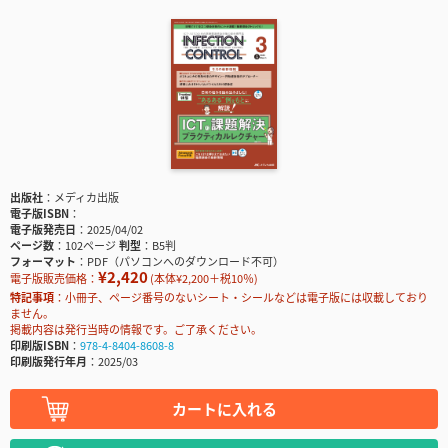
出版社
メディカ出版
電子版ISBN
電子版発売日
2025/04/02
ページ数
102ページ
判型
B5判
フォーマット
PDF（パソコンへのダウンロード不可）
¥2,420
電子版販売価格：
(本体¥2,200＋税10％)
特記事項
小冊子、ページ番号のないシート・シールなどは電子版には収載しており
ません。
掲載内容は発行当時の情報です。ご了承ください。
印刷版ISBN
978-4-8404-8608-8
印刷版発行年月
2025/03
カートに入れる