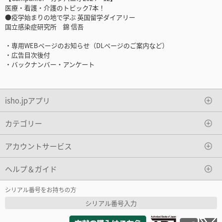
医療・看護・介護のトピック7本！
●疫学始まりの地で学ぶ 英国留学ダイアリー
国立感染症研究所 錦 信吾
・専用WEBページのお知らせ（DLページのご案内など）
・広告目次後付
・バックナンバー・アンケート
isho.jpアプリ
カテゴリー
アカウントサービス
ヘルプ＆ガイド
シリアル番号をお持ちの方
シリアル番号入力