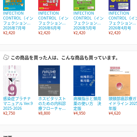
INFECTION
INFECTION
INFECTION
INFECTION
CONTROL（イン
CONTROL（イン
CONTROL（イン
CONTROL（イ
フェクション...
フェクション...
フェクション...
フェクション...
2026年7月号
2026年6月号
2026年5月号
2026年4月号
¥2,420
¥2,420
¥2,420
¥2,420
この商品を買った人は、こんな商品も買っています。
感染症プラチナ
ホスピタリスト
病棟指示と頻用
頭頸部癌診療ガ
マニュアル Ver.9
のための内科診
薬の使い方 決
イドライン 202
2025-2026
療フローチャ...
定版
年版
¥2,750
¥8,800
¥4,950
¥4,620